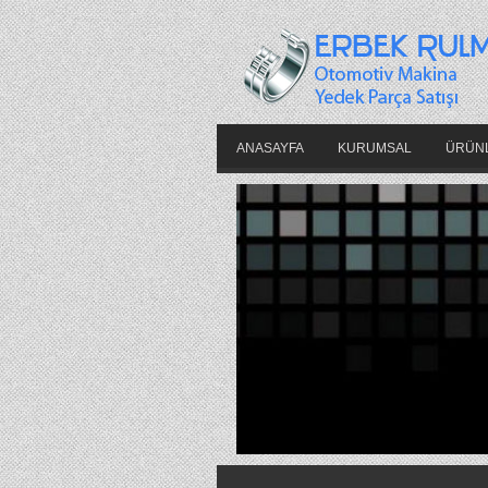
ANASAYFA
KURUMSAL
ÜRÜN