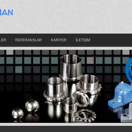
LER
REFERANSLAR
KARİYER
İLETİŞİM