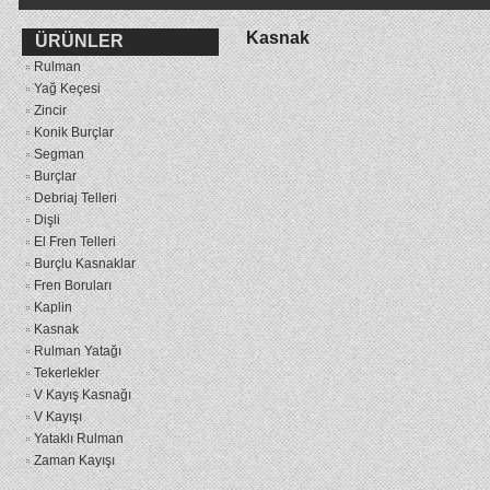
Kasnak
ÜRÜNLER
Rulman
Yağ Keçesi
Zincir
Konik Burçlar
Segman
Burçlar
Debriaj Telleri
Dişli
El Fren Telleri
Burçlu Kasnaklar
Fren Boruları
Kaplin
Kasnak
Rulman Yatağı
Tekerlekler
V Kayış Kasnağı
V Kayışı
Yataklı Rulman
Zaman Kayışı